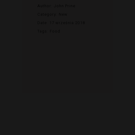
Author:
John Prine
Category:
New
Date:
17 września 2018
Tags:
Food