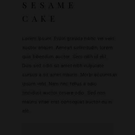
SESAME
CAKE
Lorem Ipsum. Proin gravida nibhc vel velit
auctor aliquet. Aenean sollicitudin, lorem
quis bibendum auctor. Sem nibh id elit.
Duis sed odio sit amet nibh vulputate
cursus a sit amet mauris. Morbi accumsan
ipsum velit. Nam nec tellus a odio
tincidunt auctor ornare odio. Sed non
mauris vitae erat consequat auctor eu in
elit.