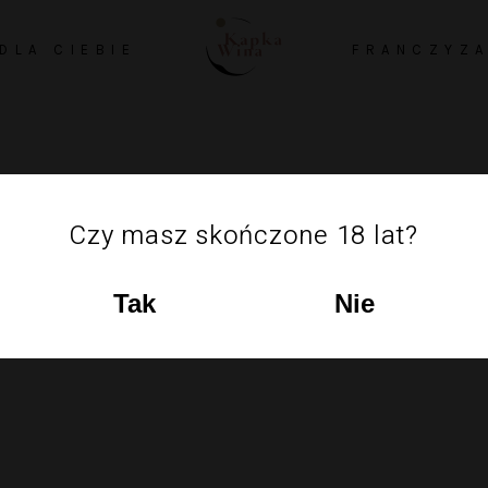
DLA CIEBIE
FRANCZYZ
Czy masz skończone 18 lat?
Tak
Nie