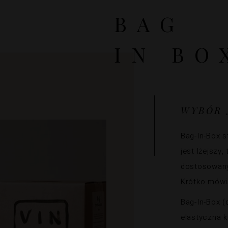
BAG
IN BO
WYBÓR 
Bag-In-Box s
jest lżejszy,
dostosowany
Krótko mówi
Bag-In-Box (
elastyczna 