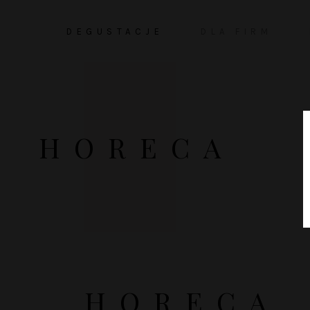
DEGUSTACJE
DLA FIRM
HORECA
HORECA