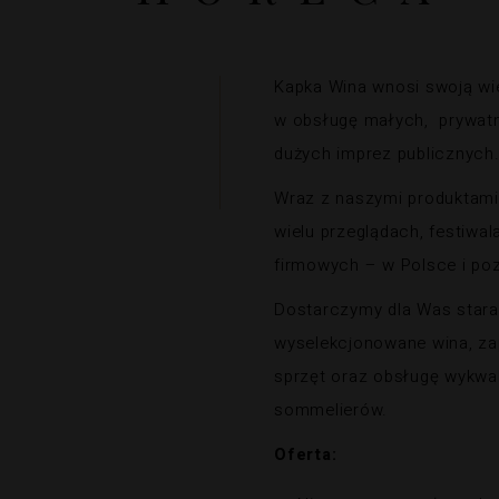
Kapka Wina wnosi swoją wi
w obsługę małych,
prywat
dużych imprez publicznych
Wraz z naszymi produktami
wielu przeglądach, festiwa
firmowych – w Polsce i poz
Dostarczymy dla Was stara
wyselekcjonowane wina, z
sprzęt oraz obsługę wykwa
sommelierów.
Oferta: