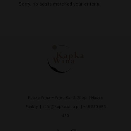
Sorry, no posts matched your criteria.
Kapka Wina – Wine Bar & Shop |
Nasze
Punkty
|
info@kapkawina.pl
| +48 530 685
430