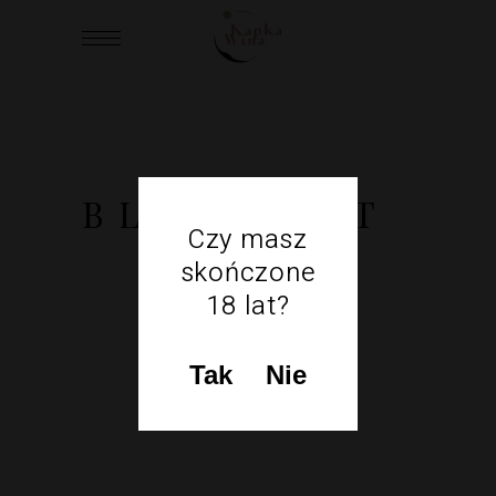
BLOG LIST
Czy masz
skończone
18 lat?
Tak
Nie