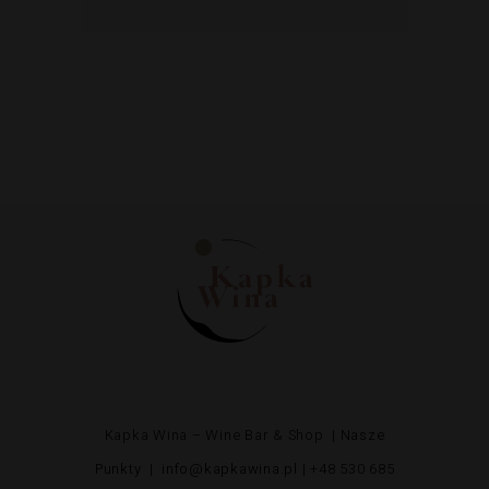
Kapka Wina – Wine Bar & Shop |
Nasze
Punkty
|
info@kapkawina.pl
| +48 530 685