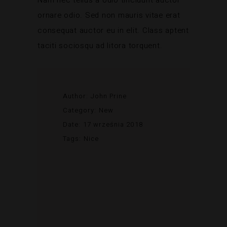
ornare odio. Sed non mauris vitae erat
consequat auctor eu in elit. Class aptent
taciti sociosqu ad litora torquent.
Author:
John Prine
Category:
New
Date:
17 września 2018
Tags:
Nice