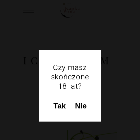
ICE DREAM
Czy masz
skończone
18 lat?
Tak
Nie