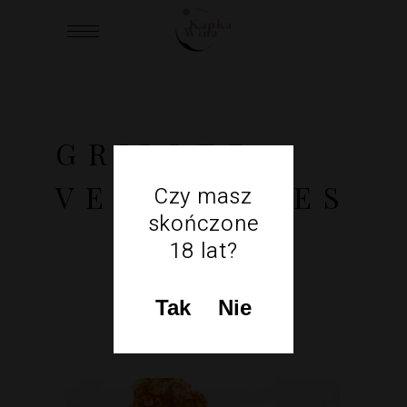
GRILLED
VEGETABLES
Czy masz
skończone
18 lat?
Tak
Nie