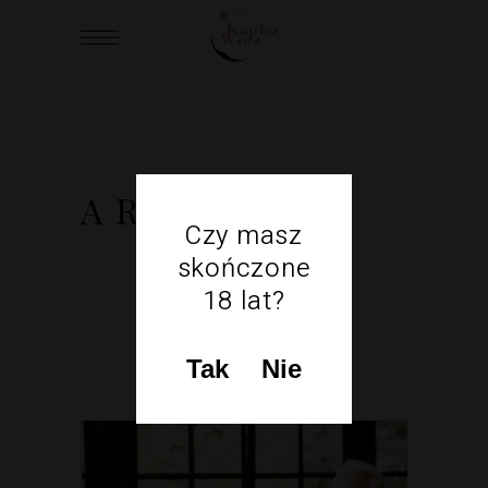
ARCHIVE
Czy masz
skończone
18 lat?
Tak
Nie