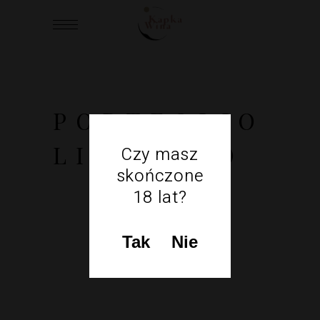
PORTFOLIO
LIST TRIO
Czy masz
skończone
18 lat?
Tak
Nie