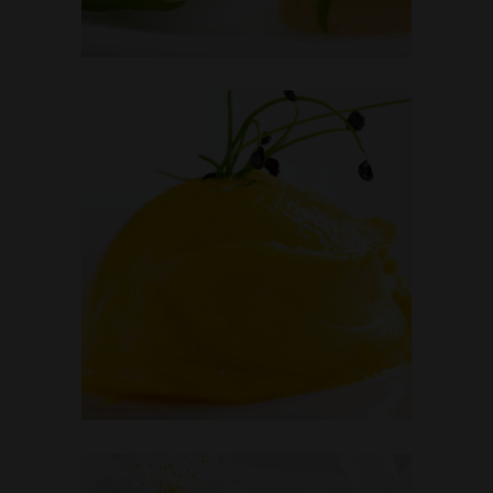
PEACH SORBET