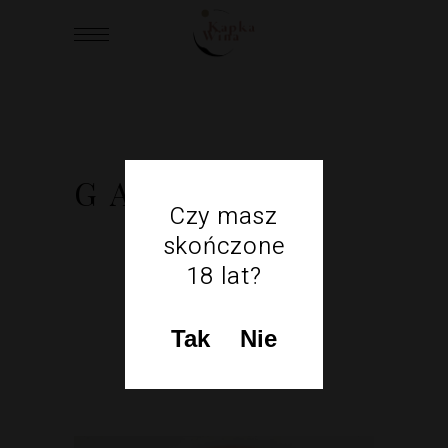
GALLERY
Czy masz
skończone
18 lat?
Tak
Nie