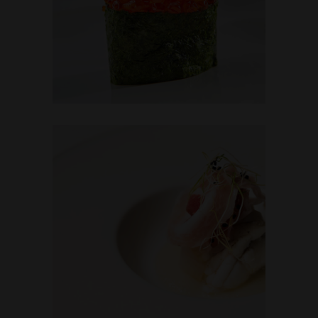
RED DREAM
TUNA SALAD