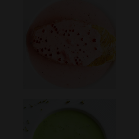
COLD
RASPBERRY