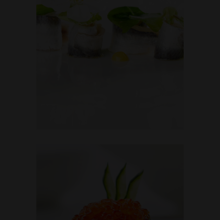
SEASON TO
TASTE