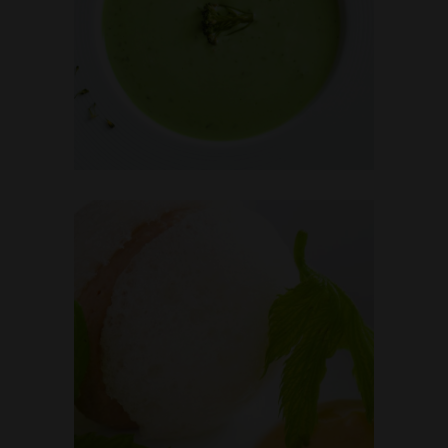
GREEN SOUP
THE FRESH
PÂTÉ