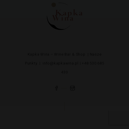
Kapka Wina – Wine Bar & Shop |
Nasze
Punkty
|
info@kapkawina.pl
| +48 530 685
430