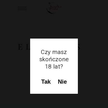
ELEMENTS
Czy masz
skończone
18 lat?
Tak
Nie